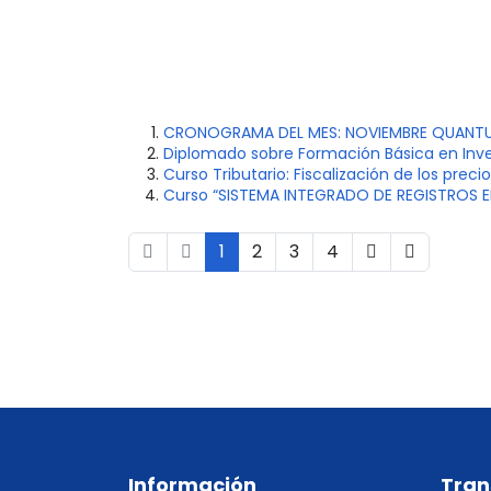
CRONOGRAMA DEL MES: NOVIEMBRE QUANT
Diplomado sobre Formación Básica en Inv
Curso Tributario: Fiscalización de los prec
Curso “SISTEMA INTEGRADO DE REGISTROS 
1
2
3
4
Información
Tran