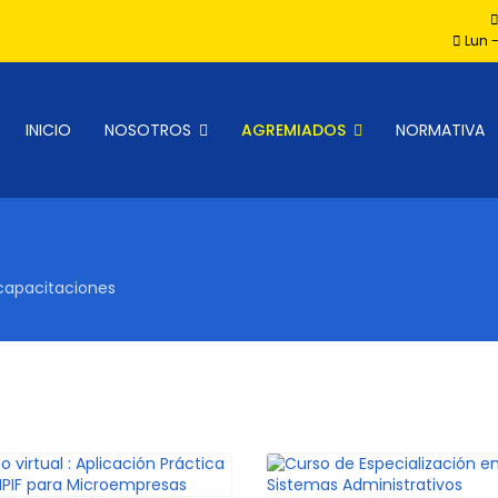
Lun -
INICIO
NOSOTROS
AGREMIADOS
NORMATIVA
capacitaciones