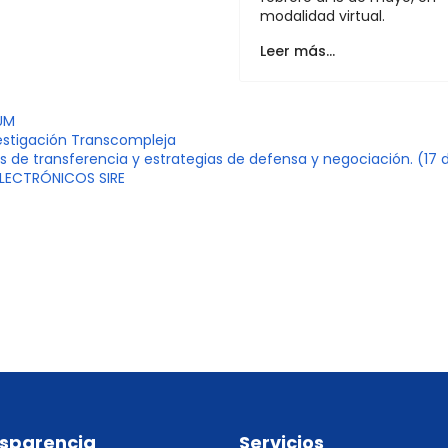
modalidad virtual.
Leer más…
UM
estigación Transcompleja
ios de transferencia y estrategias de defensa y negociación. (17
ELECTRÓNICOS SIRE
sparencia
Servicios