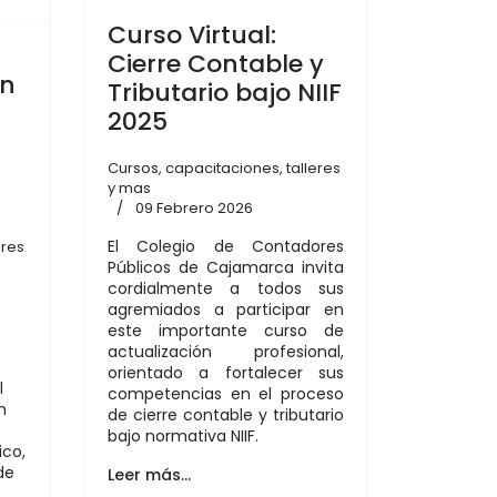
Curso Virtual:
Cierre Contable y
en
Tributario bajo NIIF
2025
Cursos, capacitaciones, talleres
y mas
09 Febrero 2026
El Colegio de Contadores
eres
Públicos de Cajamarca invita
cordialmente a todos sus
agremiados a participar en
este importante curso de
actualización profesional,
orientado a fortalecer sus
l
competencias en el proceso
n
de cierre contable y tributario
bajo normativa NIIF.
ico,
de
Leer más…