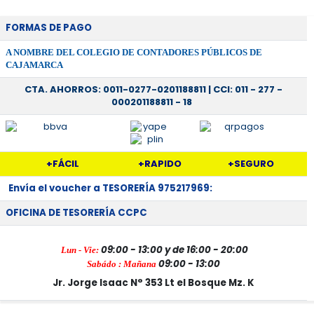
FORMAS DE PAGO
A NOMBRE DEL COLEGIO DE CONTADORES PÚBLICOS DE
CAJAMARCA
CTA. AHORROS: 0011-0277-0201188811 |
CCI: 011 - 277 -
000201188811 - 18
+FÁCIL
+RAPIDO
+SEGURO
Envía el voucher a TESORERÍA 975217969:
OFICINA DE TESORERÍA CCPC
09:00 - 13:00 y de
16:00 - 20:00
Lun - Vie:
09:00 - 13:00
Sabádo : Mañana
Jr. Jorge Isaac N° 353 Lt el Bosque Mz. K