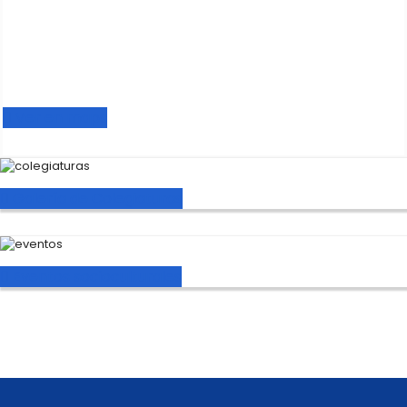
Ver en maps
Galería de Colegiaturas
Eventos socioculturales